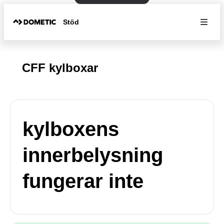
Stöd
CFF kylboxar
kylboxens
innerbelysning
fungerar inte