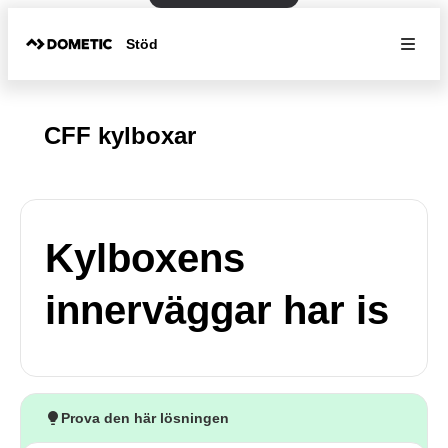
Stöd
CFF kylboxar
Kylboxens
innerväggar har is
Prova den här lösningen