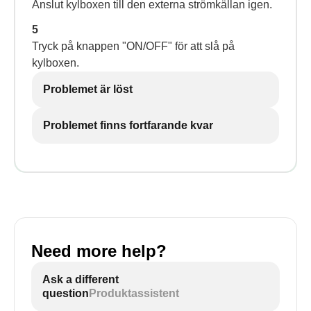
Anslut kylboxen till den externa strömkällan igen.
5
Tryck på knappen "ON/OFF" för att slå på
kylboxen.
Problemet är löst
Problemet finns fortfarande kvar
Need more help?
Ask a different
question
Produktassistent