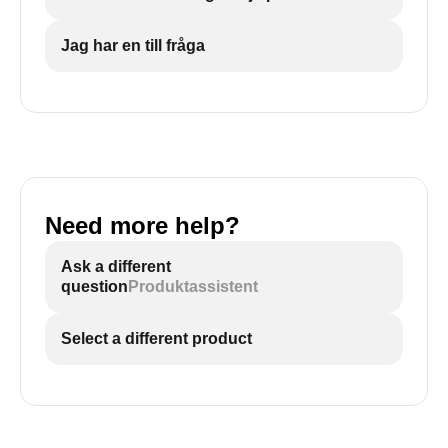
Jag har en till fråga
Need more help?
Ask a different
question
Produktassistent
Select a different product