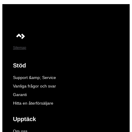
Sitemap
Stöd
Support &amp; Service
Vanliga frågor och svar
Garanti
Hitta en återförsäljare
Upptäck
Om oss