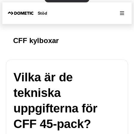
Stöd
CFF kylboxar
Vilka är de
tekniska
uppgifterna för
CFF 45-pack?