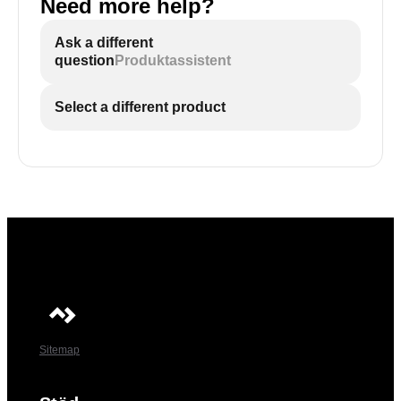
Need more help?
Ask a different
question
Produktassistent
Select a different product
Sitemap