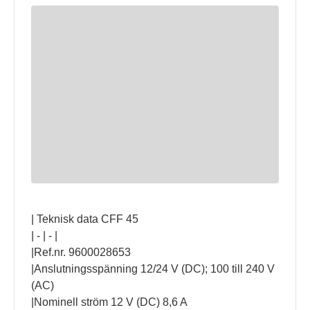
| Teknisk data CFF 45
| - | - |
|Ref.nr. 9600028653
|Anslutningsspänning 12/24 V (DC); 100 till 240 V
(AC)
|Nominell ström 12 V (DC) 8,6 A