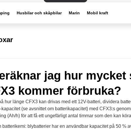
ping
Husbilar och skåpbilar
Marin
Mobil kraft
oxar
eräknar jag hur mycket
FX3 kommer förbruka?
 på hur länge CFX3 kan drivas med ett 12V-batteri, dividera batte
kapacitet (se avsnittet om batterikapacitet) med CFX3:s genoms
g (Ah/h) för att få ett ungefärligt antal timmar som den kan köra
batterikemi: blybatterier har en användbar kapacitet på 50 % 