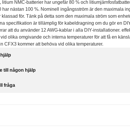
 litium NMC-batterier har ungefär 80 % och litiumjärnfosfatbatte
 har nästan 100 %. Nominell ingångsström är den maximala i
 klassad för. Tänk på detta som den maximala ström som enhe
na specifikation är tillämplig för kabeldragning om du gör en DIY-
r att du använder 12 AWG-kablar i alla DIY-installationer. effe
 vid olika omgivande och interna temperaturer för att få en känsl
in CFX3 kommer att behöva vid olika temperaturer.
 hjälp
e till någon hjälp
ll fråga