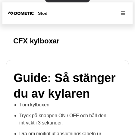
Stöd
CFX kylboxar
Guide: Så stänger
du av kylaren
Töm kylboxen.
Tryck på knappen ON / OFF och håll den
intryckt i 3 sekunder.
Dra om möjligt ut anslutningskabeln ur