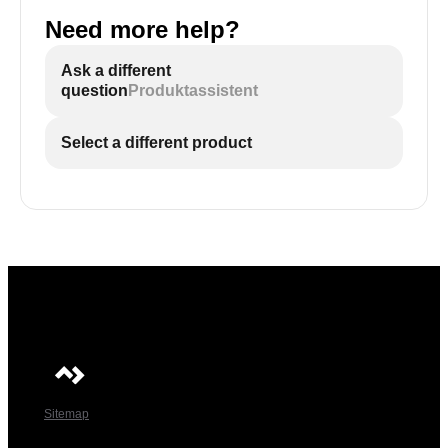
Need more help?
Ask a different
question
Produktassistent
Select a different product
Sitemap