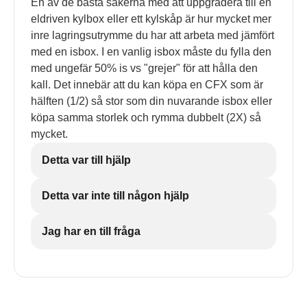
En av de bästa sakerna med att uppgradera till en
eldriven kylbox eller ett kylskåp är hur mycket mer
inre lagringsutrymme du har att arbeta med jämfört
med en isbox. I en vanlig isbox måste du fylla den
med ungefär 50% is vs "grejer" för att hålla den
kall. Det innebär att du kan köpa en CFX som är
hälften (1/2) så stor som din nuvarande isbox eller
köpa samma storlek och rymma dubbelt (2X) så
mycket.
Detta var till hjälp
Detta var inte till någon hjälp
Jag har en till fråga