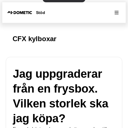
Stöd
CFX kylboxar
Jag uppgraderar
från en frysbox.
Vilken storlek ska
jag köpa?