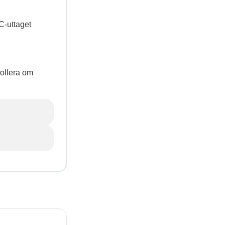
C-uttaget
rollera om