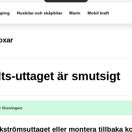
ping
Husbilar och skåpbilar
Marin
Mobil kraft
oxar
lts-uttaget är smutsigt
r lösningen
kströmsuttaget eller montera tillbaka k