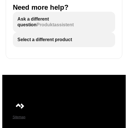
Need more help?
Ask a different
question
Produktassistent
Select a different product
Sitemap