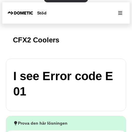
Stöd
CFX2 Coolers
I see Error code E
01
Prova den här lösningen