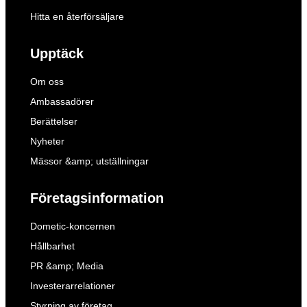
Hitta en återförsäljare
Upptäck
Om oss
Ambassadörer
Berättelser
Nyheter
Mässor &amp; utställningar
Företagsinformation
Dometic-koncernen
Hållbarhet
PR &amp; Media
Investerarrelationer
Styrning av företag