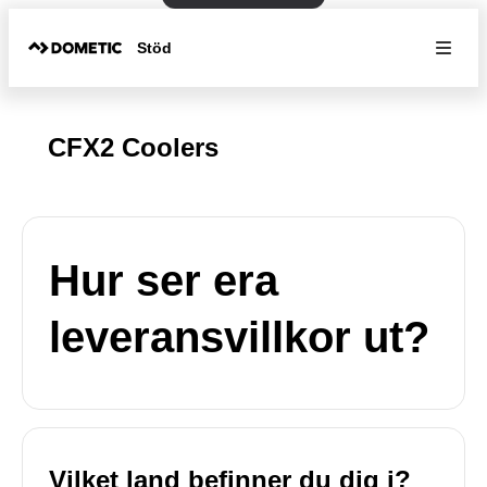
Stöd
CFX2 Coolers
Hur ser era
leveransvillkor ut?
Vilket land befinner du dig i?