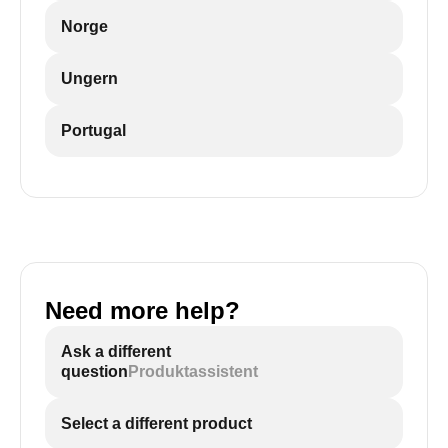
Norge
Ungern
Portugal
Need more help?
Ask a different
question
Produktassistent
Select a different product