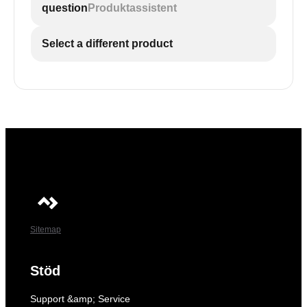
question
Produktassistent
Select a different product
Sitemap
Stöd
Support &amp; Service