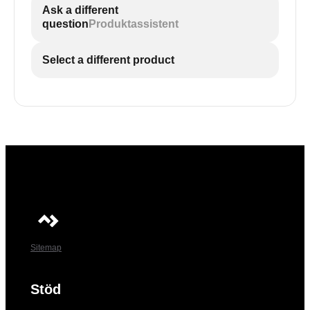
Ask a different
question
Produktassistent
Select a different product
Sitemap
Stöd