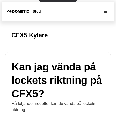
Stöd
CFX5 Kylare
Kan jag vända på
lockets riktning på
CFX5?
På följande modeller kan du vända på lockets
riktning: