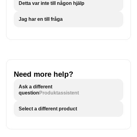
Detta var inte till någon hjälp
Jag har en till fråga
Need more help?
Ask a different
question
Produktassistent
Select a different product