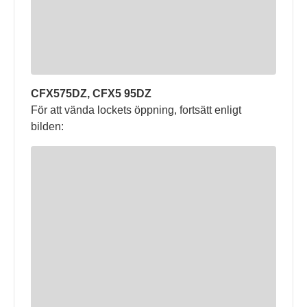
CFX575DZ, CFX5 95DZ
För att vända lockets öppning, fortsätt enligt
bilden: