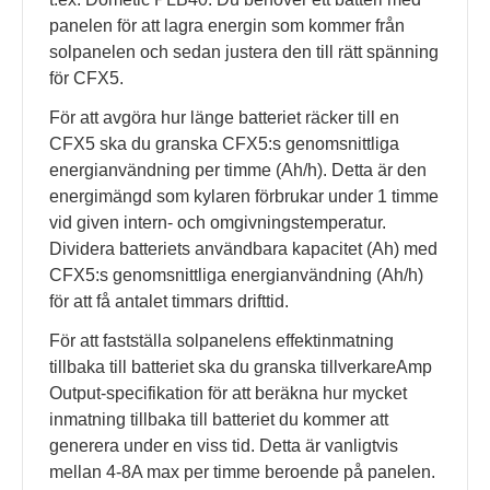
panelen för att lagra energin som kommer från
solpanelen och sedan justera den till rätt spänning
för CFX5.
För att avgöra hur länge batteriet räcker till en
CFX5 ska du granska CFX5:s genomsnittliga
energianvändning per timme (Ah/h). Detta är den
energimängd som kylaren förbrukar under 1 timme
vid given intern- och omgivningstemperatur.
Dividera batteriets användbara kapacitet (Ah) med
CFX5:s genomsnittliga energianvändning (Ah/h)
för att få antalet timmars drifttid.
För att fastställa solpanelens effektinmatning
tillbaka till batteriet ska du granska tillverkareAmp
Output-specifikation för att beräkna hur mycket
inmatning tillbaka till batteriet du kommer att
generera under en viss tid. Detta är vanligtvis
mellan 4-8A max per timme beroende på panelen.