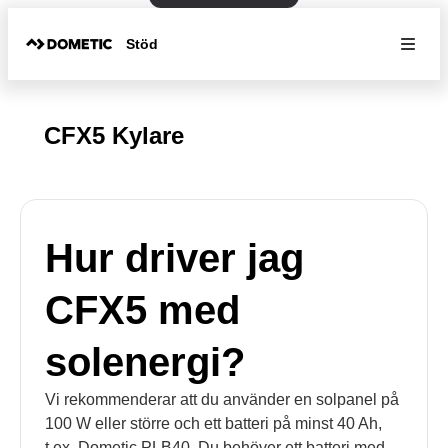
Stöd
CFX5 Kylare
Hur driver jag
CFX5 med
solenergi?
Vi rekommenderar att du använder en solpanel på
100 W eller större och ett batteri på minst 40 Ah,
t.ex. Dometic PLB40. Du behöver ett batteri med