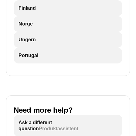
Finland
Norge
Ungern
Portugal
Need more help?
Ask a different
question
Produktassistent