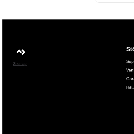
St
Sup
Sitemap
Vanl
Gar
Hitt