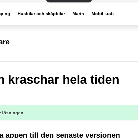
ping
Husbilar och skåpbilar
Marin
Mobil kraft
are
 kraschar hela tiden
r lösningen
 appen till den senaste versionen