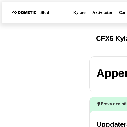
Stöd
Kylare
Aktiviteter
Cam
CFX5 Kyl
Appen
Prova den hä
Uppdatera