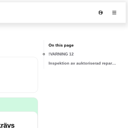
On this page
!VARNING 12
Inspektion av auktoriserad reparationsv
krävs