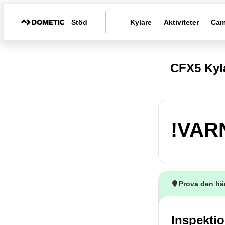
Stöd
Kylare
Aktiviteter
Cam
CFX5 Kyl
!VAR
Prova den hä
Inspektio