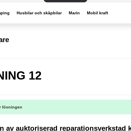
ping
Husbilar och skåpbilar
Marin
Mobil kraft
are
NING 12
r lösningen
n av auktoriserad reparationsverkstad 