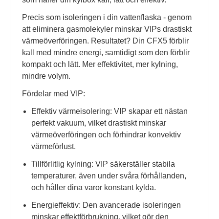
Precis som isoleringen i din vattenflaska - genom
att eliminera gasmolekyler minskar VIPs drastiskt
värmeöverföringen. Resultatet? Din CFX5 förblir
kall med mindre energi, samtidigt som den förblir
kompakt och lätt. Mer effektivitet, mer kylning,
mindre volym.
Fördelar med VIP:
Effektiv värmeisolering: VIP skapar ett nästan
perfekt vakuum, vilket drastiskt minskar
värmeöverföringen och förhindrar konvektiv
värmeförlust.
Tillförlitlig kylning: VIP säkerställer stabila
temperaturer, även under svåra förhållanden,
och håller dina varor konstant kylda.
Energieffektiv: Den avancerade isoleringen
minskar effektförbrukning, vilket gör den