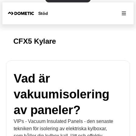
Stöd
CFX5 Kylare
Vad är
vakuumisolering
av paneler?
VIPs - Vacuum Insulated Panels - den senaste
tekniken för isolering av elektriska kylboxar,
som håller din kylbox kall, lätt och effektiv.