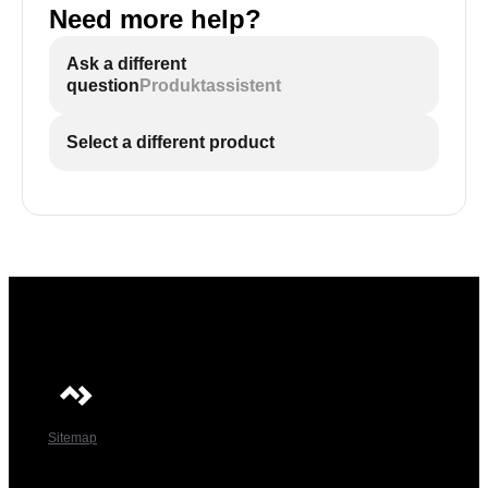
Need more help?
Ask a different
question
Produktassistent
Select a different product
Sitemap