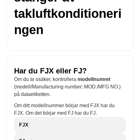
takluftkonditioneri
ngen
Har du FJX eller FJ?
Om du är osäker, kontrollera
modellnumret
(modell/Manufacturing number: MOD./MFG NO.)
på dataetiketten.
Om ditt modellnummer börjar med FJX har du
FJX. Om det börjar med FJ har du FJ.
FJX