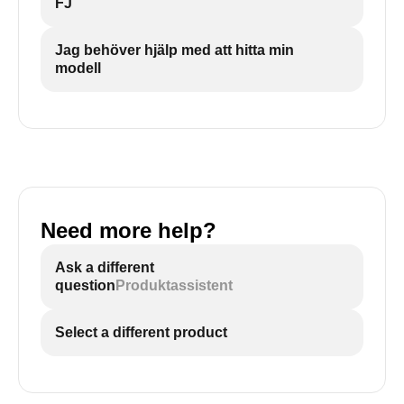
FJ
Jag behöver hjälp med att hitta min
modell
Need more help?
Ask a different
question
Produktassistent
Select a different product