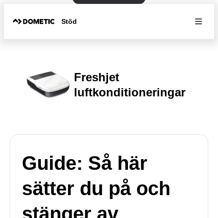
Stöd
Freshjet
luftkonditioneringar
Guide: Så här
sätter du på och
stänger av