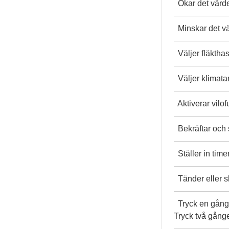
Ökar det värde 
Minskar det vä
Väljer fläkthas
Väljer klimat
Aktiverar vilo
Bekräftar och 
Ställer in time
Tänder eller s
Tryck en gång 
Tryck två gånge