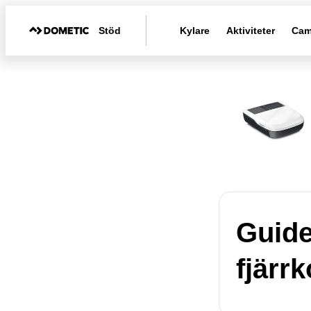
Stöd
Kylare
Aktiviteter
Cam
Guide
fjärrk