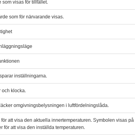
som visas för tillfället.
rde som för närvarande visas.
tighet
anläggningsläge
funktionen
sparar inställningarna.
r och klocka.
läcker omgivningsbelysningen i luftfördelningslåda.
för att visa den aktuella innertemperaturen. Symbolen visas på
r för att visa den inställda temperaturen.