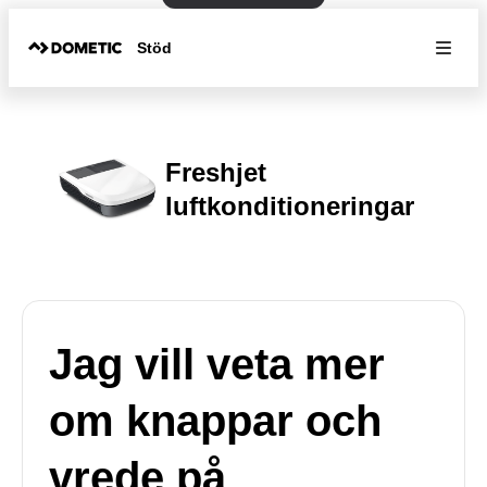
Stöd
Freshjet
luftkonditioneringar
Jag vill veta mer
om knappar och
vrede på