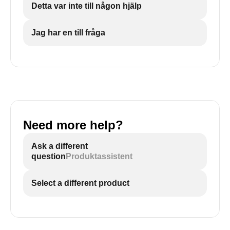
Detta var inte till någon hjälp
Jag har en till fråga
Need more help?
Ask a different
question
Produktassistent
Select a different product