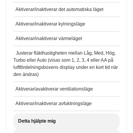
Aktiverar/inaktiverar det automatiska läget
Aktiverar/inaktiverar kylningsläge
Aktiverar/inaktiverar värmeläget
Justerar fläkthastigheten mellan Låg, Med, Hög,
Turbo eller Auto (visas som 1, 2, 3, 4 eller AA på
luftfördelningsboxens display under en kort tid när
den ändras)
Aktiverar/avaktiverar ventilationsläge
Aktiverar/inaktiverar avfuktningsläge
Detta hjälpte mig