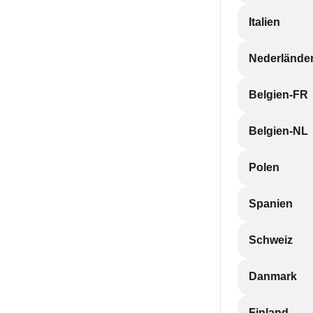
Italien
Nederlände
Belgien-FR
Belgien-NL
Polen
Spanien
Schweiz
Danmark
Finland