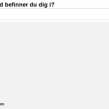
nd befinner du dig i?
ien