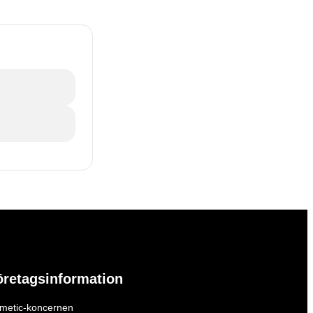
öretagsinformation
metic-koncernen