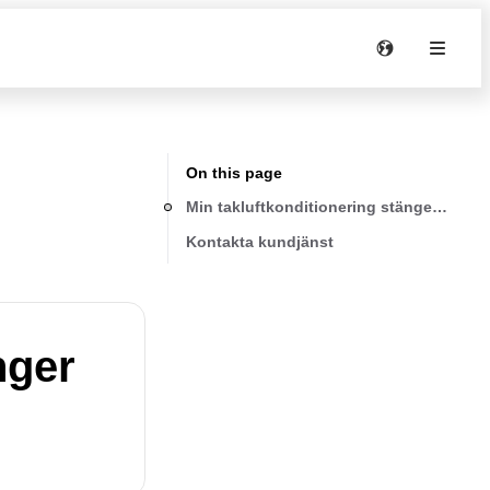
On this page
Min takluftkonditionering stänger ständig
Kontakta kundjänst
nger