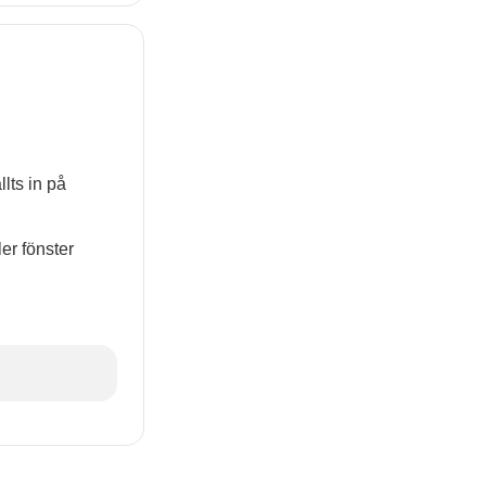
lts in på
er fönster