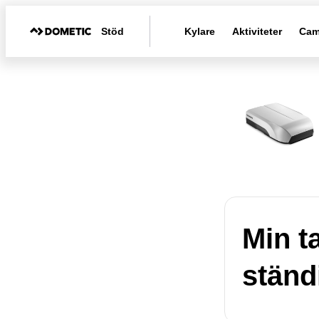
Stöd
Kylare
Aktiviteter
Cam
Min t
ständi