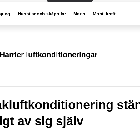
ping
Husbilar och skåpbilar
Marin
Mobil kraft
Harrier luftkonditioneringar
akluftkonditionering stä
gt av sig själv