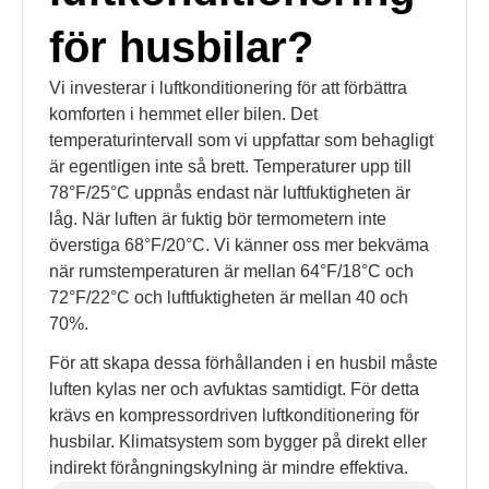
för husbilar?
Vi investerar i luftkonditionering för att förbättra
komforten i hemmet eller bilen. Det
temperaturintervall som vi uppfattar som behagligt
är egentligen inte så brett. Temperaturer upp till
78°F/25°C uppnås endast när luftfuktigheten är
låg. När luften är fuktig bör termometern inte
överstiga 68°F/20°C. Vi känner oss mer bekväma
när rumstemperaturen är mellan 64°F/18°C och
72°F/22°C och luftfuktigheten är mellan 40 och
70%.
För att skapa dessa förhållanden i en husbil måste
luften kylas ner och avfuktas samtidigt. För detta
krävs en kompressordriven luftkonditionering för
husbilar. Klimatsystem som bygger på direkt eller
indirekt förångningskylning är mindre effektiva.