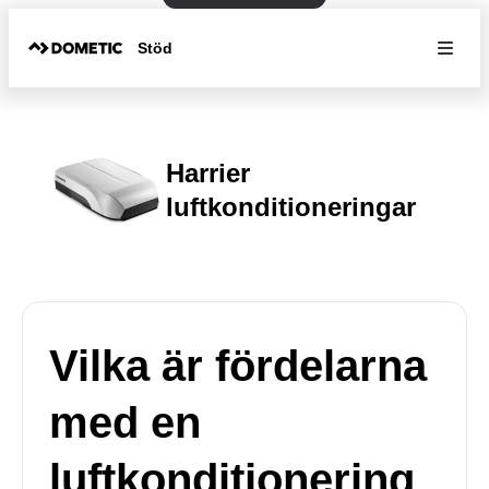
Stöd
Harrier
luftkonditioneringar
Vilka är fördelarna
med en
luftkonditionering