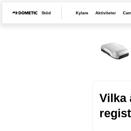
Stöd
Kylare
Aktiviteter
Cam
Vilka
regis