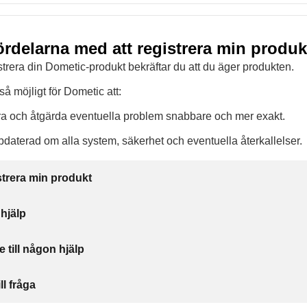
fördelarna med att registrera min produ
trera din Dometic-produkt bekräftar du att du äger produkten.
så möjligt för Dometic att:
ra och åtgärda eventuella problem snabbare och mer exakt.
pdaterad om alla system, säkerhet och eventuella återkallelser.
istrera min produkt
 hjälp
e till någon hjälp
ll fråga