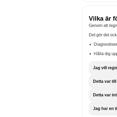
Vilka är 
Genom att regis
Det gör det ock
Diagnostise
Hålla dig up
Jag vill reg
Detta var till
Detta var int
Jag har en ti