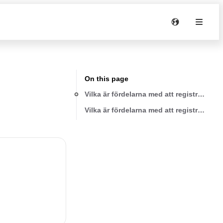
On this page
Vilka är fördelarna med att registrera mi
Vilka är fördelarna med att registrera mi