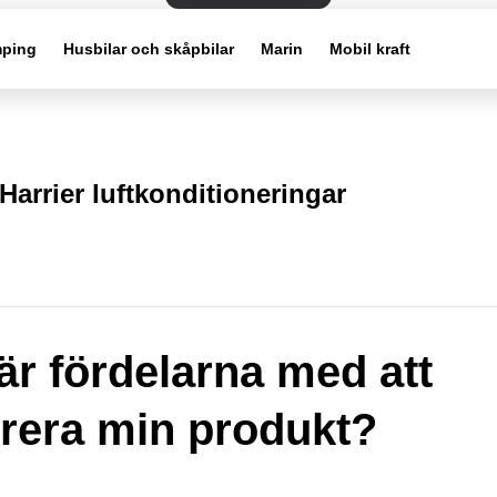
ping
Husbilar och skåpbilar
Marin
Mobil kraft
Harrier luftkonditioneringar
 är fördelarna med att
trera min produkt?