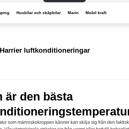
ping
Husbilar och skåpbilar
Marin
Mobil kraft
Harrier luftkonditioneringar
n är den bästa
onditioneringstemperatu
atur som människokroppen känner kan skilja sig från den faktis