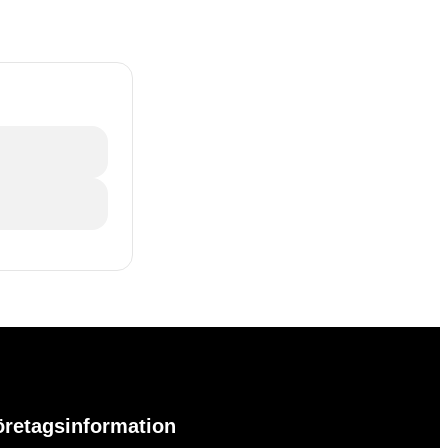
öretagsinformation