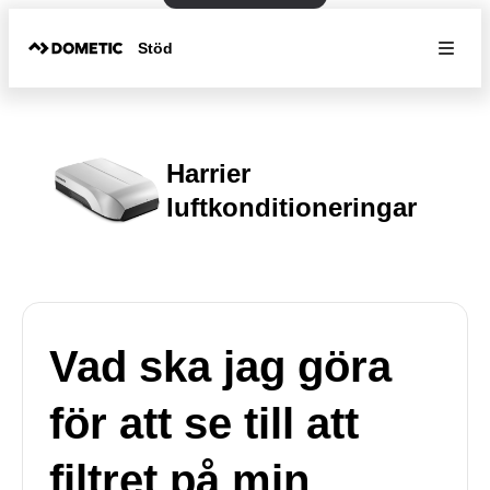
Stöd
Harrier
luftkonditioneringar
Vad ska jag göra
för att se till att
filtret på min