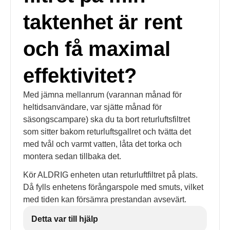
taktenhet är rent
och få maximal
effektivitet?
Med jämna mellanrum (varannan månad för
heltidsanvändare, var sjätte månad för
säsongscampare) ska du ta bort returluftsfiltret
som sitter bakom returluftsgallret och tvätta det
med tvål och varmt vatten, låta det torka och
montera sedan tillbaka det.
Kör ALDRIG enheten utan returluftfiltret på plats.
Då fylls enhetens förångarspole med smuts, vilket
med tiden kan försämra prestandan avsevärt.
Detta var till hjälp