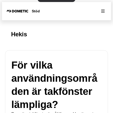
Stöd
Hekis
För vilka
användningsområ
den är takfönster
lämpliga?