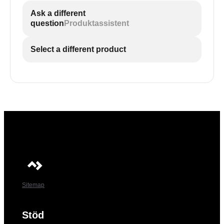
Ask a different
question
Produktassistent
Select a different product
Sitemap
Stöd