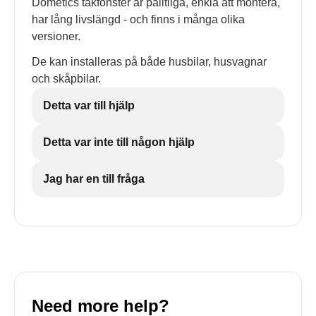
Dometics takfönster är pålitliga, enkla att montera,
har lång livslängd - och finns i många olika
versioner.
De kan installeras på både husbilar, husvagnar
och skåpbilar.
Detta var till hjälp
Detta var inte till någon hjälp
Jag har en till fråga
Need more help?