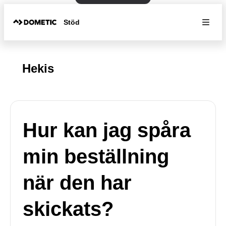
Stöd
Hekis
Hur kan jag spåra
min beställning
när den har
skickats?