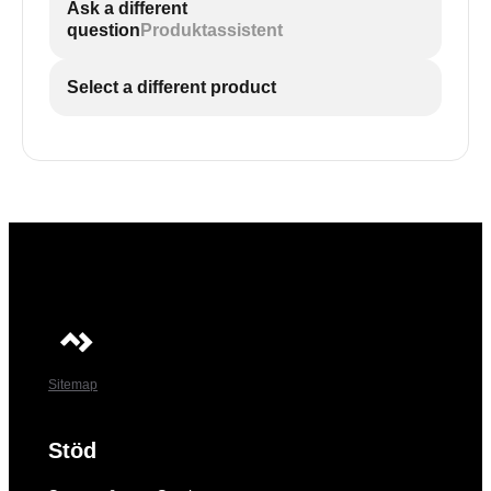
Ask a different
question
Produktassistent
Select a different product
Sitemap
Stöd