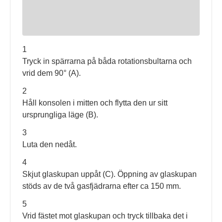
1
Tryck in spärrarna på båda rotationsbultarna och
vrid dem 90° (A).
2
Håll konsolen i mitten och flytta den ur sitt
ursprungliga läge (B).
3
Luta den nedåt.
4
Skjut glaskupan uppåt (C). Öppning av glaskupan
stöds av de två gasfjädrarna efter ca 150 mm.
5
Vrid fästet mot glaskupan och tryck tillbaka det i