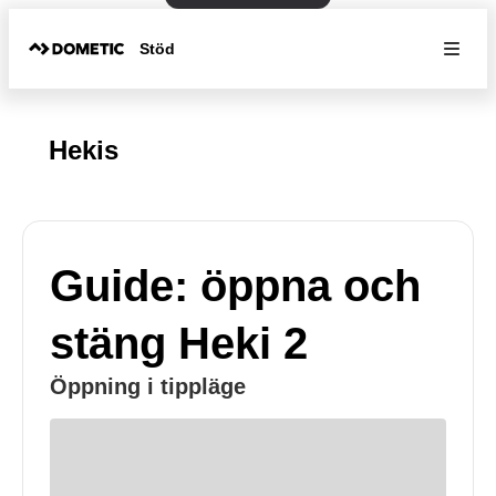
Stöd
Hekis
Guide: öppna och
stäng Heki 2
Öppning i tippläge