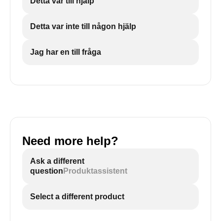
Detta var till hjälp
Detta var inte till någon hjälp
Jag har en till fråga
Need more help?
Ask a different
question
Produktassistent
Select a different product