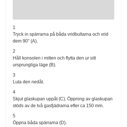
1
Tryck in spärrarna på båda vridbultarna och vrid
dem 90° (A).
2
Håll konsolen i mitten och flytta den ur sitt
ursprungliga läge (B).
3
Luta den nedåt.
4
Skjut glaskupan uppåt (C). Öppning av glaskupan
stöds av de två gasfjädrarna efter ca 150 mm.
5
Öppna båda spärrarna (D).