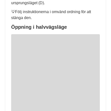
ursprungsläget (D).
💡Följ instruktionerna i omvänd ordning för att
stänga den.
Öppning i halvvägsläge