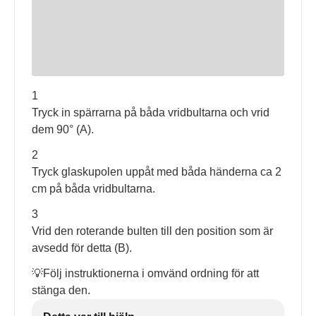
1
Tryck in spärrarna på båda vridbultarna och vrid
dem 90° (A).
2
Tryck glaskupolen uppåt med båda händerna ca 2
cm på båda vridbultarna.
3
Vrid den roterande bulten till den position som är
avsedd för detta (B).
💡Följ instruktionerna i omvänd ordning för att
stänga den.