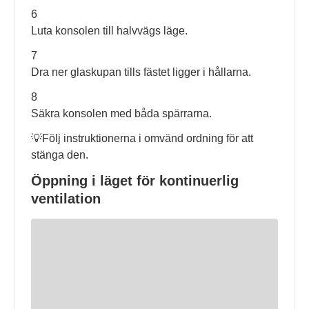
6
Luta konsolen till halvvägs läge.
7
Dra ner glaskupan tills fästet ligger i hållarna.
8
Säkra konsolen med båda spärrarna.
💡Följ instruktionerna i omvänd ordning för att
stänga den.
Öppning i läget för kontinuerlig
ventilation