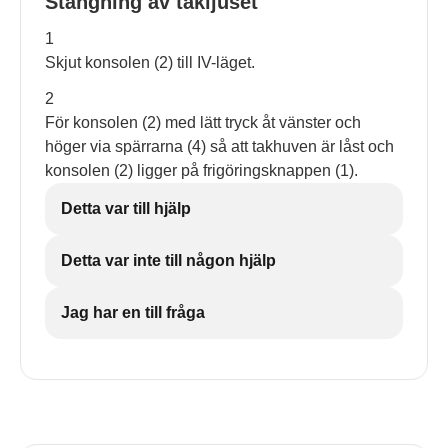
Stängning av takljuset
1
Skjut konsolen (2) till IV-läget.
2
För konsolen (2) med lätt tryck åt vänster och
höger via spärrarna (4) så att takhuven är låst och
konsolen (2) ligger på frigöringsknappen (1).
Detta var till hjälp
Detta var inte till någon hjälp
Jag har en till fråga