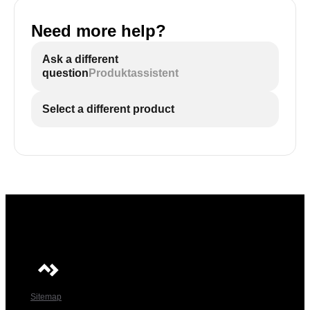
Need more help?
Ask a different
question
Produktassistent
Select a different product
Sitemap