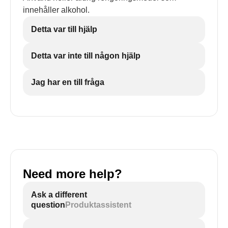
innehåller alkohol.
Detta var till hjälp
Detta var inte till någon hjälp
Jag har en till fråga
Need more help?
Ask a different
question
Produktassistent