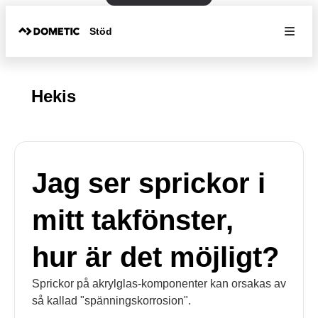
Stöd
Hekis
Jag ser sprickor i
mitt takfönster,
hur är det möjligt?
Sprickor på akrylglas-komponenter kan orsakas av
så kallad "spänningskorrosion".