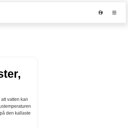
ter,
 att vatten kan
hustemperaturen
 på den kallaste