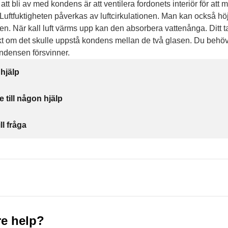
tt att bli av med kondens är att ventilera fordonets interiör för att 
. Luftfuktigheten påverkas av luftcirkulationen. Man kan också hö
n. När kall luft värms upp kan den absorbera vattenånga. Ditt t
ekt om det skulle uppstå kondens mellan de två glasen. Du behöv
ondensen försvinner.
 hjälp
e till någon hjälp
ll fråga
e help?