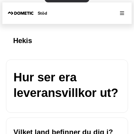
Stöd
Hekis
Hur ser era
leveransvillkor ut?
Vilket land befinner du dig i?