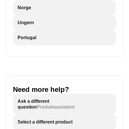
Norge
Ungern
Portugal
Need more help?
Ask a different
question
Produktassistent
Select a different product