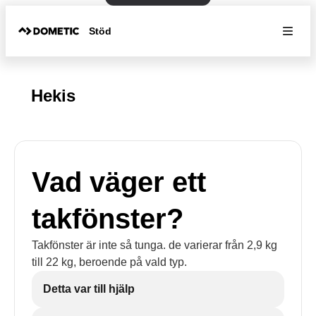
Stöd
Hekis
Vad väger ett
takfönster?
Takfönster är inte så tunga. de varierar från 2,9 kg
till 22 kg, beroende på vald typ.
Detta var till hjälp