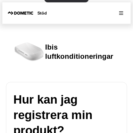
Stöd
Ibis
luftkonditioneringar
Hur kan jag
registrera min
produkt?