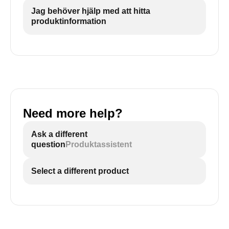
Jag behöver hjälp med att hitta
produktinformation
Need more help?
Ask a different
question
Produktassistent
Select a different product