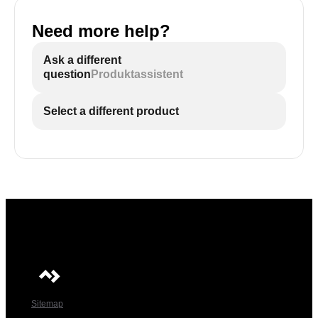
Need more help?
Ask a different
question
Produktassistent
Select a different product
Sitemap