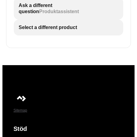
Ask a different
question
Produktassistent
Select a different product
Sitemap
Stöd