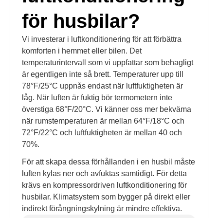
för husbilar?
Vi investerar i luftkonditionering för att förbättra
komforten i hemmet eller bilen. Det
temperaturintervall som vi uppfattar som behagligt
är egentligen inte så brett. Temperaturer upp till
78°F/25°C uppnås endast när luftfuktigheten är
låg. När luften är fuktig bör termometern inte
överstiga 68°F/20°C. Vi känner oss mer bekväma
när rumstemperaturen är mellan 64°F/18°C och
72°F/22°C och luftfuktigheten är mellan 40 och
70%.
För att skapa dessa förhållanden i en husbil måste
luften kylas ner och avfuktas samtidigt. För detta
krävs en kompressordriven luftkonditionering för
husbilar. Klimatsystem som bygger på direkt eller
indirekt förångningskylning är mindre effektiva.