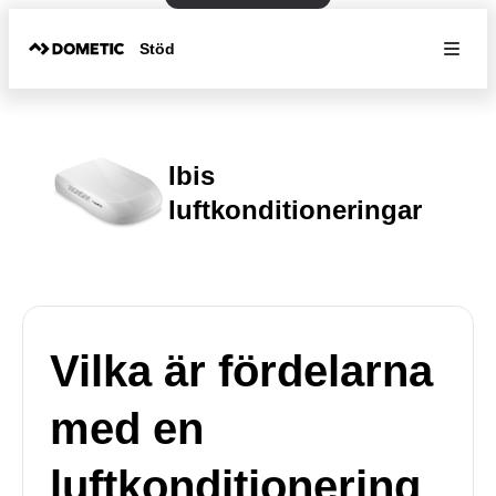
Stöd
Ibis
luftkonditioneringar
Vilka är fördelarna
med en
luftkonditionering