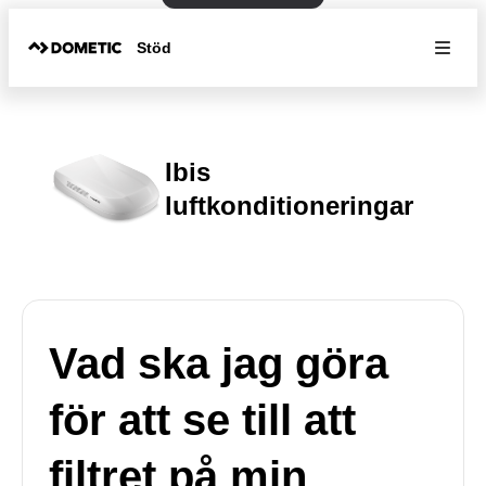
Stöd
Ibis
luftkonditioneringar
Vad ska jag göra
för att se till att
filtret på min