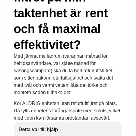
taktenhet är rent
och få maximal
effektivitet?
Med jämna mellanrum (varannan månad för
heltidsanvändare, var sjätte månad för
säsongscampare) ska du ta bort returluftsfiltret
som sitter bakom returluftsgallret och tvätta det
med tvål och varmt vatten, låta det torka och
montera sedan tillbaka det.
Kör ALDRIG enheten utan returluftfiltret på plats.
Då fylls enhetens förångarspole med smuts, vilket
med tiden kan försämra prestandan avsevärt.
Detta var till hjälp