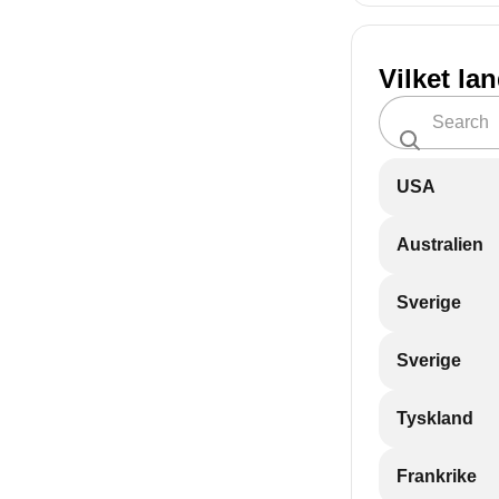
Vilket la
USA
Australien
Sverige
Sverige
Tyskland
Frankrike