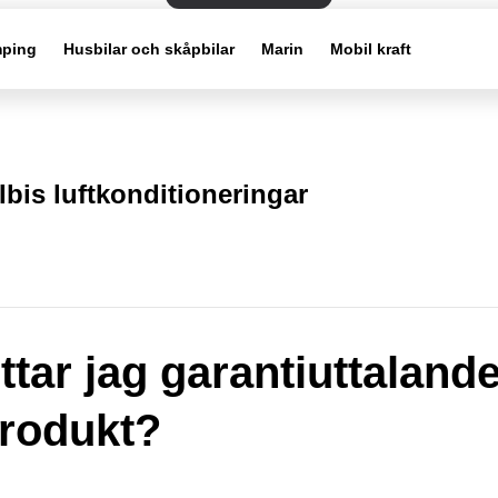
ping
Husbilar och skåpbilar
Marin
Mobil kraft
Ibis luftkonditioneringar
ittar jag garantiuttalan
rodukt?