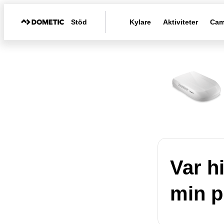
Stöd
Kylare
Aktiviteter
Cam
Var h
min p