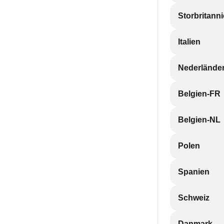
Storbritann
Italien
Nederlände
Belgien-FR
Belgien-NL
Polen
Spanien
Schweiz
Danmark