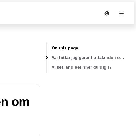
On this page
Var hittar jag garantiuttalanden om min 
Vilket land befinner du dig i?
den om