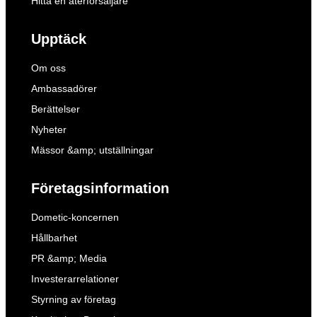
Hitta en återförsäljare
Upptäck
Om oss
Ambassadörer
Berättelser
Nyheter
Mässor &amp; utställningar
Företagsinformation
Dometic-koncernen
Hållbarhet
PR &amp; Media
Investerarrelationer
Styrning av företag