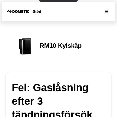
Stöd
RM10 Kylskåp
Fel: Gaslåsning
efter 3
tändningsförsök.