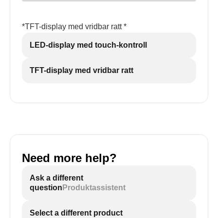
*TFT-display med vridbar ratt *
LED-display med touch-kontroll
TFT-display med vridbar ratt
Need more help?
Ask a different
question
Produktassistent
Select a different product