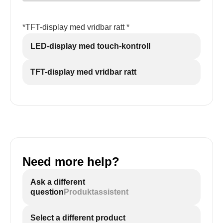
*TFT-display med vridbar ratt *
LED-display med touch-kontroll
TFT-display med vridbar ratt
Need more help?
Ask a different
question
Produktassistent
Select a different product