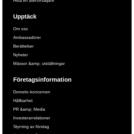
Hitta en återförsäljare
Upptäck
Om oss
Ambassadörer
Berättelser
Nyheter
Mässor &amp; utställningar
Företagsinformation
Dometic-koncernen
Hållbarhet
PR &amp; Media
Investerarrelationer
Styrning av företag