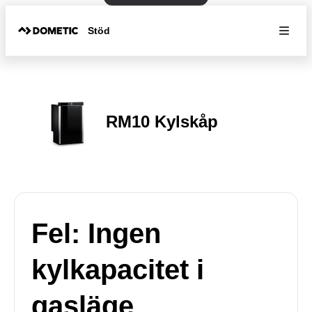
Stöd
RM10 Kylskåp
Fel: Ingen
kylkapacitet i
gasläge