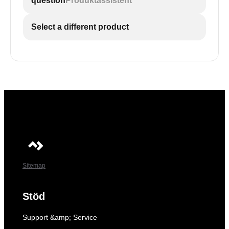
question
Produktassistent
Select a different product
Sitemap
Stöd
Support &amp; Service