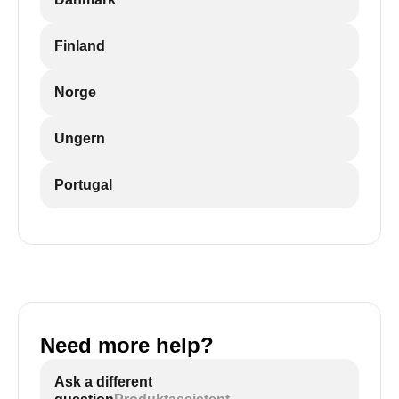
Finland
Norge
Ungern
Portugal
Need more help?
Ask a different