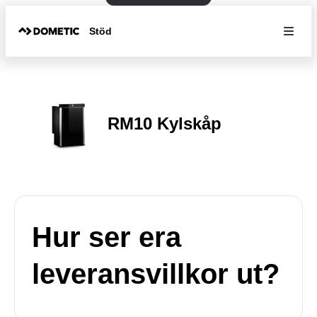
Stöd
RM10 Kylskåp
Hur ser era
leveransvillkor ut?