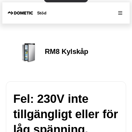
Stöd
RM8 Kylskåp
Fel: 230V inte
tillgängligt eller för
låg spänning.