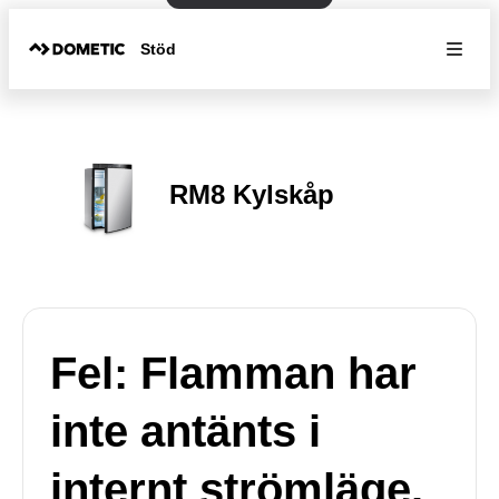
Stöd
RM8 Kylskåp
Fel: Flamman har
inte antänts i
internt strömläge.