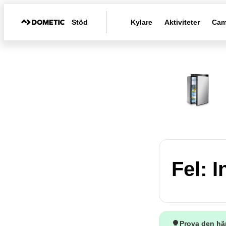
Stöd
Kylare
Aktiviteter
Cam
Fel: 
Prova den hä