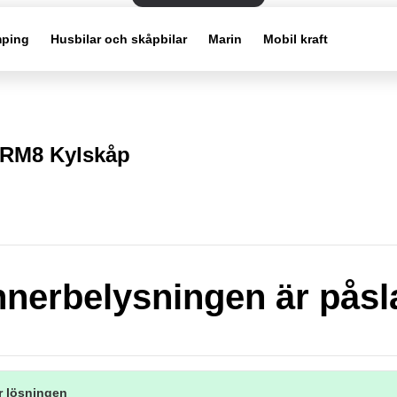
ping
Husbilar och skåpbilar
Marin
Mobil kraft
RM8 Kylskåp
Innerbelysningen är pås
r lösningen