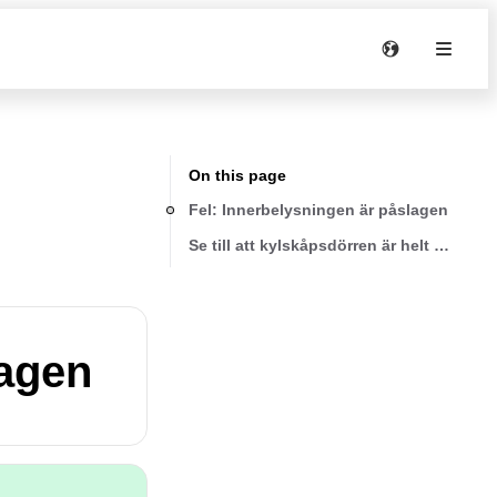
On this page
Fel: Innerbelysningen är påslagen
Se till att kylskåpsdörren är helt stängd.
lagen