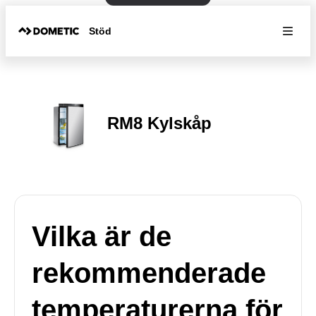
Stöd
RM8 Kylskåp
Vilka är de
rekommenderade
temperaturerna för