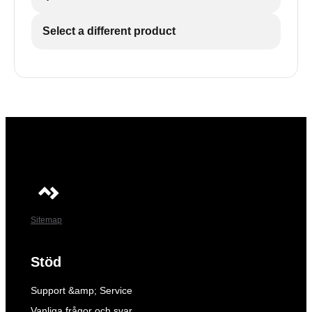
Select a different product
Sitemap
Stöd
Support &amp; Service
Vanliga frågor och svar