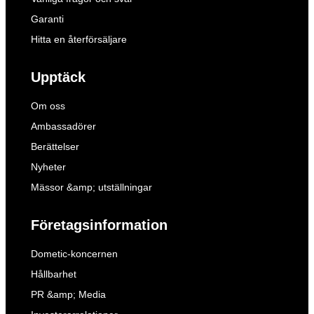
Garanti
Hitta en återförsäljare
Upptäck
Om oss
Ambassadörer
Berättelser
Nyheter
Mässor &amp; utställningar
Företagsinformation
Dometic-koncernen
Hållbarhet
PR &amp; Media