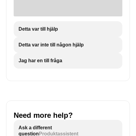
Detta var till hjälp
Detta var inte till någon hjälp
Jag har en till fråga
Need more help?
Ask a different
question
Produktassistent